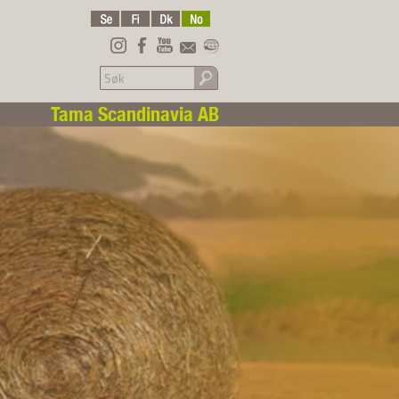
Tama Scandinavia AB