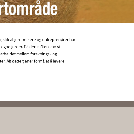
, slik at jordbrukere og entreprenører har
e egne jorder. På den måten kan vi
marbeidet mellom forsknings- og
r. Alt dette tjener formålet å levere