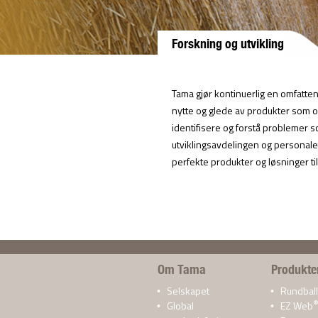
Forskning og utvikling
Tama gjør kontinuerlig en omfatte
nytte og glede av produkter som o
identifisere og forstå problemer
utviklingsavdelingen og personalet
perfekte produkter og løsninger ti
Om Tama
Produkte
Selskapet
Rundball
Global
EZ Web