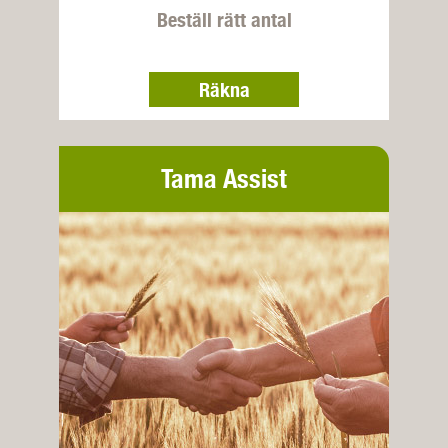
Beställ rätt antal
Räkna
Tama Assist