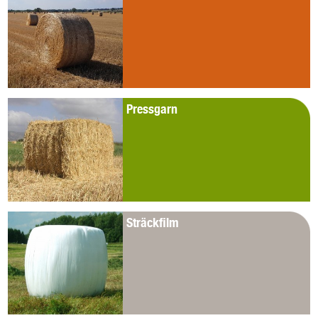
Pressgarn
Sträckfilm