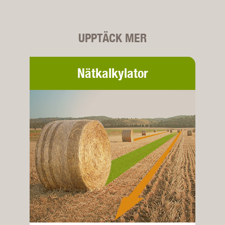
UPPTÄCK MER
Nätkalkylator