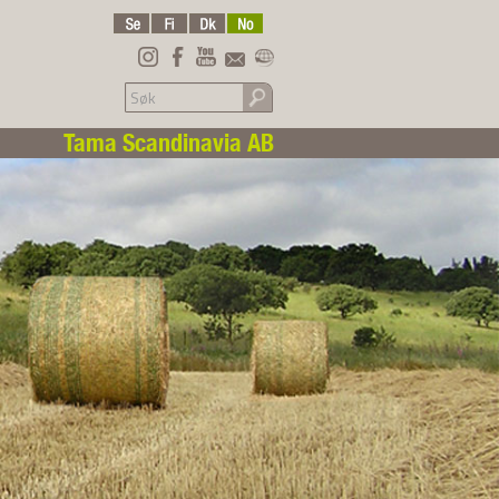
Tama Scandinavia AB