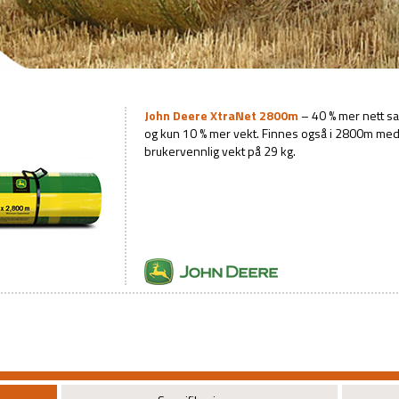
John Deere XtraNet 2800m
– 40 % mer nett s
og kun 10 % mer vekt. Finnes også i 2800m m
brukervennlig vekt på 29 kg.