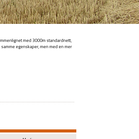
ammenlignet med 3000m standardnett,
ed samme egenskaper, men med en mer