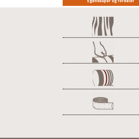
Egenskaper og fordeler