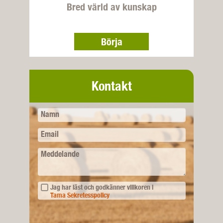
Bred värld av kunskap
Börja
Kontakt
Namn
Email
Meddelande
Jag har läst och godkänner villkoren i
Tama Sekretesspolicy