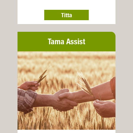
Titta
Tama Assist