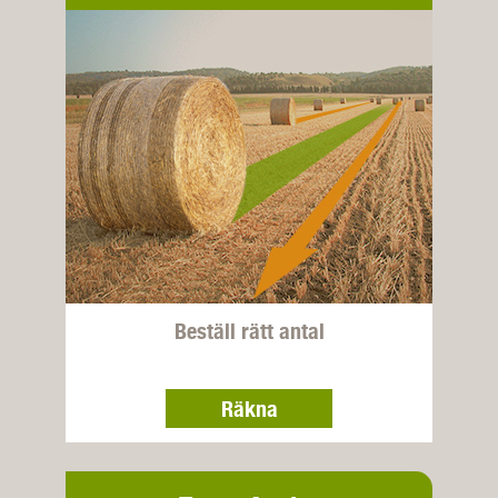
Beställ rätt antal
Räkna