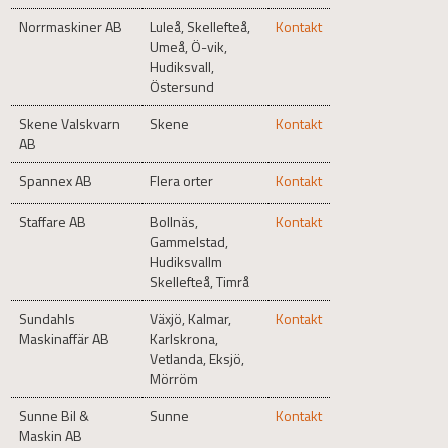
Norrmaskiner AB
Luleå, Skellefteå,
Kontakt
Umeå, Ö-vik,
Hudiksvall,
Östersund
Skene Valskvarn
Skene
Kontakt
AB
Spannex AB
Flera orter
Kontakt
Staffare AB
Bollnäs,
Kontakt
Gammelstad,
Hudiksvallm
Skellefteå, Timrå
Sundahls
Växjö, Kalmar,
Kontakt
Maskinaffär AB
Karlskrona,
Vetlanda, Eksjö,
Mörröm
Sunne Bil &
Sunne
Kontakt
Maskin AB