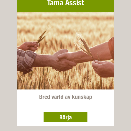
Tama Assist
Bred värld av kunskap
Börja