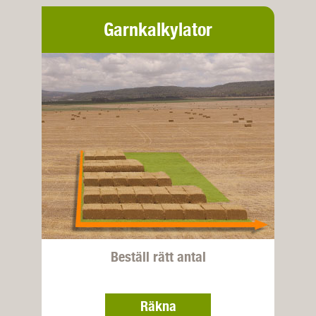
Garnkalkylator
Beställ rätt antal
Räkna