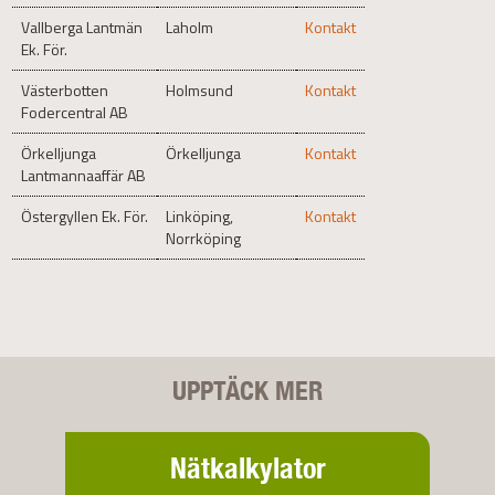
Vallberga Lantmän
Laholm
Kontakt
Ek. För.
Västerbotten
Holmsund
Kontakt
Fodercentral AB
Örkelljunga
Örkelljunga
Kontakt
Lantmannaaffär AB
Östergyllen Ek. För.
Linköping,
Kontakt
Norrköping
UPPTÄCK MER
Nätkalkylator