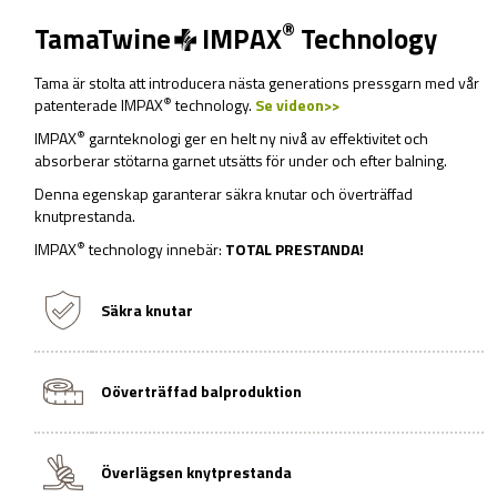
®
TamaTwine
IMPAX
Technology
Tama är stolta att introducera nästa generations pressgarn med vår
®
patenterade IMPAX
technology.
Se videon>>
®
IMPAX
garnteknologi ger en helt ny nivå av effektivitet och
absorberar stötarna garnet utsätts för under och efter balning.
Denna egenskap garanterar säkra knutar och överträffad
knutprestanda.
®
IMPAX
technology innebär:
TOTAL PRESTANDA!
Säkra knutar
Oöverträffad balproduktion
Överlägsen knytprestanda