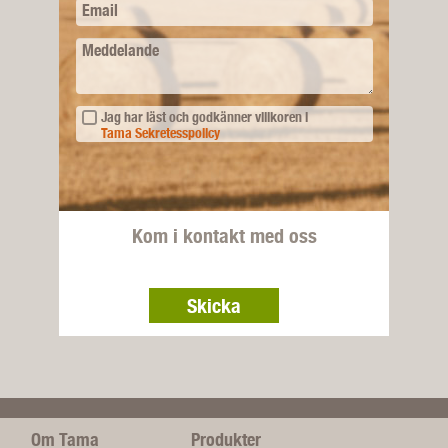
Email
Meddelande
Jag har läst och godkänner villkoren i
Tama Sekretesspolicy
Kom i kontakt med oss
Skicka
Om Tama
Produkter