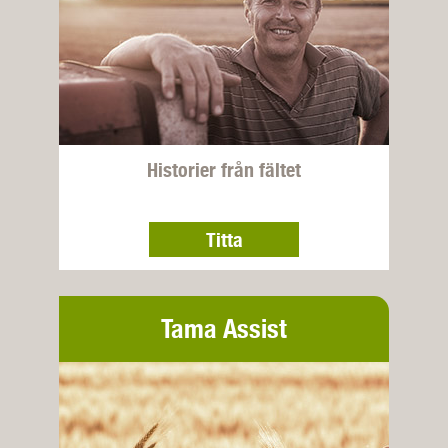
Historier från fältet
Titta
Tama Assist