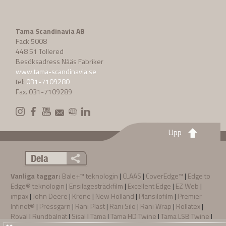
Tama Scandinavia AB
Fack 5008
448 51 Tollered
Besöksadress Nääs Fabriker
www.tama-scandinavia.se
tel:
031-7109280
Fax. 031-7109289
Upp
Dela
Vanliga taggar:
Bale+™ teknologin
|
CLAAS
|
CoverEdge™
|
Edge to
Edge® teknologin
|
Ensilagesträckfilm
|
Excellent Edge
|
EZ Web
|
impax
|
John Deere
|
Krone
|
New Holland
|
Plansilofilm
|
Premier
Infinet®
|
Pressgarn
|
Rani Plast
|
Rani Silo
|
Rani Wrap
|
Rollatex
|
Royal
|
Rundbalnät
|
Sisal
|
Tama
|
Tama HD Twine
|
Tama LSB Twine
|