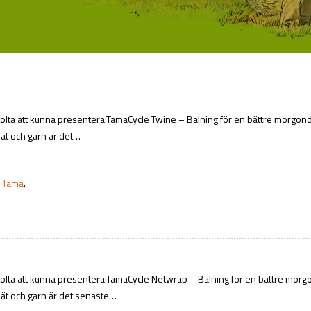
tolta att kunna presentera:TamaCycle Twine – Balning för en bättre morgo
ät och garn är det…
:
Tama
.
tolta att kunna presentera:TamaCycle Netwrap – Balning för en bättre mo
ät och garn är det senaste…