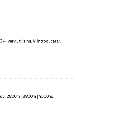
-4 varv…tills nu. Vi introducerar:
 behov: 2800m | 3800m | 4500m…