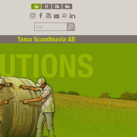
Tama Scandinavia AB