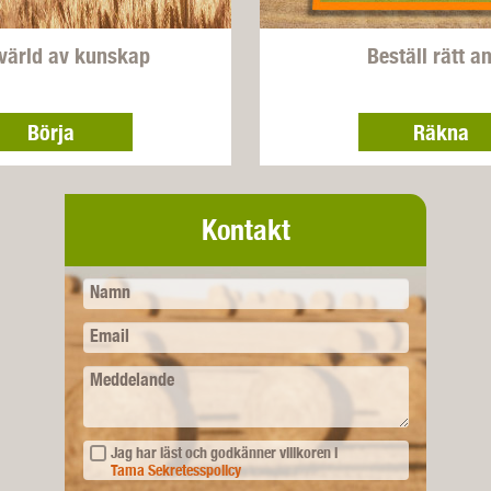
värld av kunskap
Beställ rätt an
Börja
Räkna
Kontakt
Namn
Email
Meddelande
Jag har läst och godkänner villkoren i
Tama Sekretesspolicy