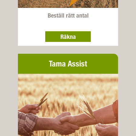
Beställ rätt antal
Räkna
Tama Assist