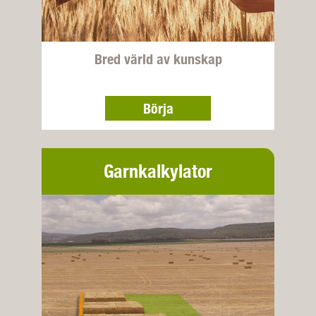
Bred värld av kunskap
Börja
Garnkalkylator